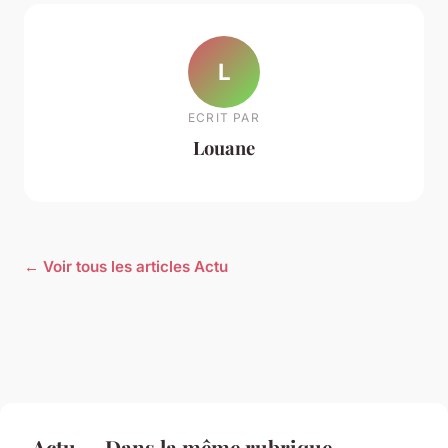
L
ECRIT PAR
Louane
← Voir tous les articles Actu
Actu — Dans la même rubrique