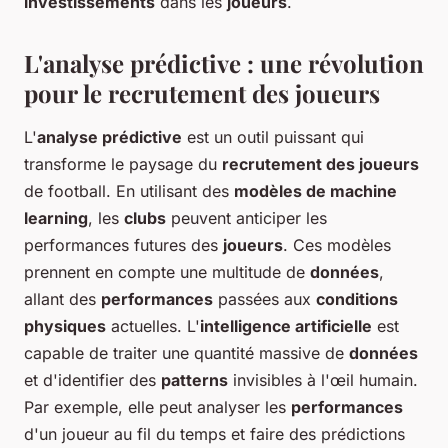
investissements
dans les
joueurs
.
L'analyse prédictive : une révolution
pour le recrutement des joueurs
L'
analyse prédictive
est un outil puissant qui
transforme le paysage du
recrutement des joueurs
de football. En utilisant des
modèles de machine
learning
, les
clubs
peuvent anticiper les
performances futures des
joueurs
. Ces modèles
prennent en compte une multitude de
données
,
allant des
performances
passées aux
conditions
physiques
actuelles. L'
intelligence artificielle
est
capable de traiter une quantité massive de
données
et d'identifier des
patterns
invisibles à l'œil humain.
Par exemple, elle peut analyser les
performances
d'un joueur au fil du temps et faire des prédictions