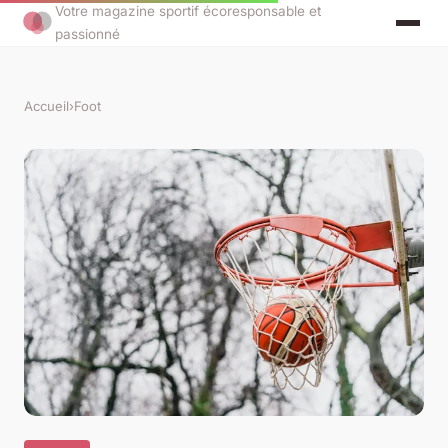
Votre magazine sportif écoresponsable et
passionné
Accueil
›
Foot