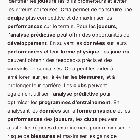
identifier les
joueurs
les plus prometteurs et éviter
les erreurs coûteuses. Cela permet de construire une
équipe
plus compétitive et de maximiser les
performances
sur le terrain. Pour les
joueurs
,
l'
analyse prédictive
peut offrir des opportunités de
développement
. En suivant les
données
sur leurs
performances
et leur
forme physique
, les
joueurs
peuvent obtenir des feedbacks précis et des
conseils
personnalisés. Cela peut les aider à
améliorer leur jeu, à éviter les
blessures
, et à
prolonger leur carrière. Les
clubs
peuvent
également utiliser l'
analyse prédictive
pour
optimiser les
programmes d'entraînement
. En
analysant les
données
sur la
forme physique
et les
performances
des
joueurs
, les
clubs
peuvent
ajuster les régimes d'entraînement pour minimiser le
risque de
blessures
et maximiser les gains de