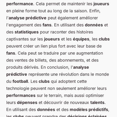
performance
. Cela permet de maintenir les
joueurs
en pleine forme tout au long de la saison. Enfin,
l'
analyse prédictive
peut également améliorer
l'engagement des
fans
. En utilisant des
données
et
des
statistiques
pour raconter des histoires
captivantes sur les
joueurs
et les
équipes
, les
clubs
peuvent créer un lien plus fort avec leur base de
fans
. Cela peut se traduire par une augmentation
des ventes de billets, des abonnements, et des
produits dérivés. En conclusion, l'
analyse
prédictive
représente une révolution dans le monde
du
football
. Les
clubs
qui adoptent cette
technologie peuvent non seulement améliorer leurs
performances
sur le terrain, mais aussi optimiser
leurs
dépenses
et découvrir de nouveaux
talents
.
En utilisant des
données
et des
modèles prédictifs
,
les
clubs
peuvent prendre des
décisions éclairées