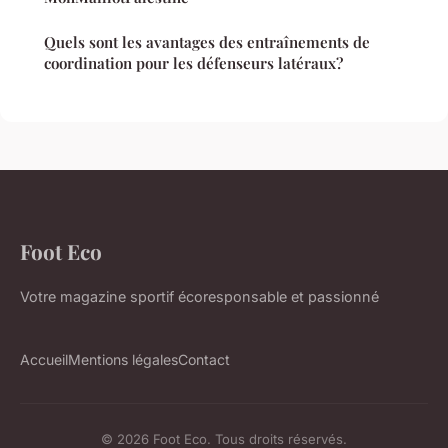
Quels sont les avantages des entraînements de
coordination pour les défenseurs latéraux?
Foot Eco
Votre magazine sportif écoresponsable et passionné
Accueil
Mentions légales
Contact
© 2026 Foot Eco. Tous droits réservés.