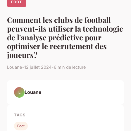
FOOT
Comment les clubs de football
peuvent-ils utiliser la technologie
de l'analyse prédictive pour
optimiser le recrutement des
joueurs?
Louane
•
12 juillet 2024
•
6 min de lecture
Louane
L
TAGS
Foot