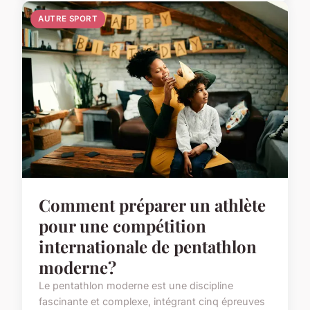
AUTRE SPORT
Comment préparer un athlète
pour une compétition
internationale de pentathlon
moderne?
Le pentathlon moderne est une discipline
fascinante et complexe, intégrant cinq épreuves