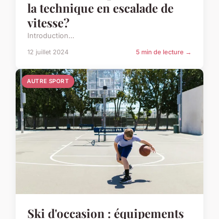
la technique en escalade de
vitesse?
Introduction...
12 juillet 2024
5 min de lecture →
AUTRE SPORT
Ski d'occasion : équipements