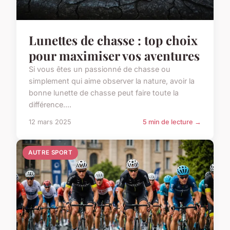
Lunettes de chasse : top choix
pour maximiser vos aventures
Si vous êtes un passionné de chasse ou
simplement qui aime observer la nature, avoir la
bonne lunette de chasse peut faire toute la
différence....
12 mars 2025
5 min de lecture →
AUTRE SPORT