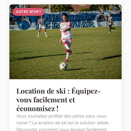
AUTRE SPORT
Location de ski : Équipez-
vous facilement et
économisez !
Vous souhaitez profiter des pistes sans vous
ruiner ? La location de ski est la solution idéale.
Découvrez comment vous équiper facilement