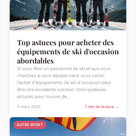
Top astuces pour acheter des
équipements de ski d'occasion
abordables
Si vous êtes un passionné de ski et que vous
cherchez à vous équiper sans vous ruiner,
l'achat d'équipements de ski d'occasion peut
être une excellente solution. Voici quelques
astuces pour trouver de...
3 mars 2025
7 min de lecture →
AUTRE SPORT