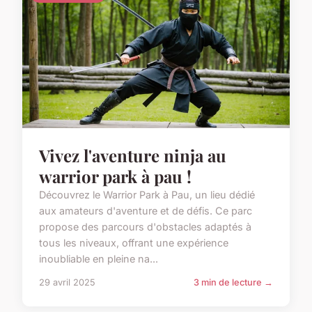
Vivez l'aventure ninja au
warrior park à pau !
Découvrez le Warrior Park à Pau, un lieu dédié
aux amateurs d'aventure et de défis. Ce parc
propose des parcours d'obstacles adaptés à
tous les niveaux, offrant une expérience
inoubliable en pleine na...
29 avril 2025
3 min de lecture →