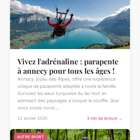
Vivez l'adrénaline : parapente
à annecy pour tous les âges !
Annecy, joyau des Alpes, offre une expérience
unique de parapente adaptée à toute la famille.
Survolez les eaux turquoise du lac tout en
admirant des paysages à couper le souffle. Que
vous soyez novic...
22 janvier 2025
3 min de lecture →
AUTRE SPORT