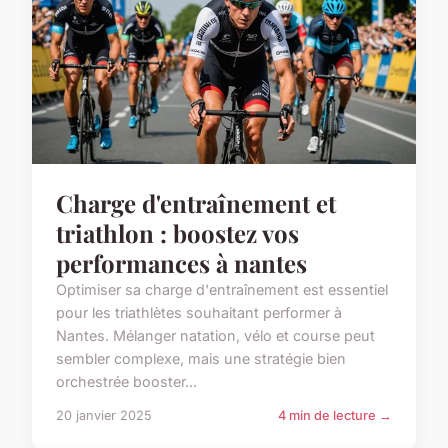
Charge d'entraînement et
triathlon : boostez vos
performances à nantes
Optimiser sa charge d'entraînement est essentiel
pour les triathlètes souhaitant performer à
Nantes. Mélanger natation, vélo et course peut
sembler complexe, mais une stratégie bien
orchestrée booster...
20 janvier 2025
4 min de lecture →