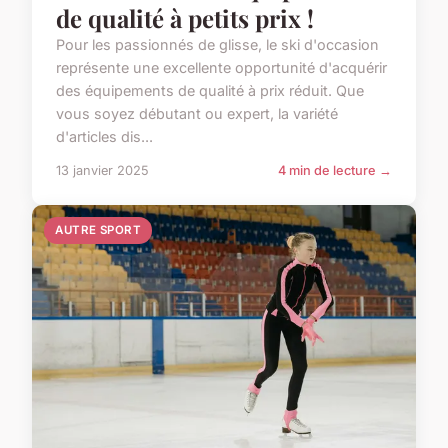
de qualité à petits prix !
Pour les passionnés de glisse, le ski d'occasion
représente une excellente opportunité d'acquérir
des équipements de qualité à prix réduit. Que
vous soyez débutant ou expert, la variété
d'articles dis...
13 janvier 2025
4 min de lecture →
AUTRE SPORT