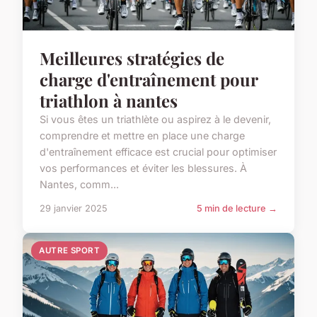
Meilleures stratégies de
charge d'entraînement pour
triathlon à nantes
Si vous êtes un triathlète ou aspirez à le devenir,
comprendre et mettre en place une charge
d'entraînement efficace est crucial pour optimiser
vos performances et éviter les blessures. À
Nantes, comm...
29 janvier 2025
5 min de lecture →
AUTRE SPORT