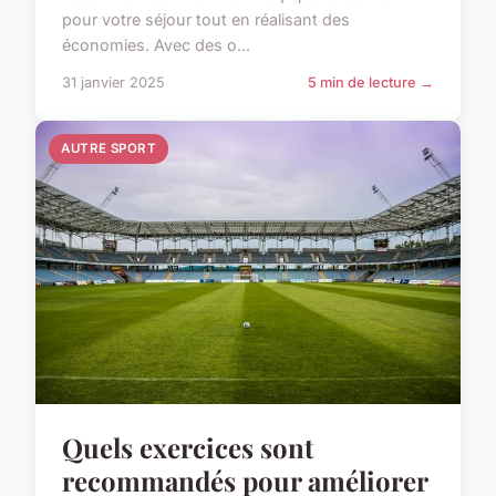
pour votre séjour tout en réalisant des
économies. Avec des o...
31 janvier 2025
5 min de lecture →
AUTRE SPORT
Quels exercices sont
recommandés pour améliorer