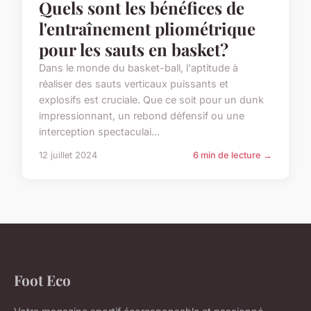
Quels sont les bénéfices de
l'entraînement pliométrique
pour les sauts en basket?
Dans le monde du basket-ball, l'aptitude à
réaliser des sauts verticaux puissants et
explosifs est cruciale. Que ce soit pour un dunk
impressionnant, un rebond défensif ou une
interception spectaculai...
12 juillet 2024
6 min de lecture →
Foot Eco