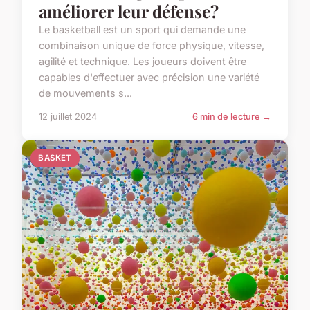
améliorer leur défense?
Le basketball est un sport qui demande une
combinaison unique de force physique, vitesse,
agilité et technique. Les joueurs doivent être
capables d'effectuer avec précision une variété
de mouvements s...
12 juillet 2024
6 min de lecture →
BASKET