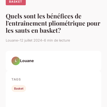
BASKET
Quels sont les bénéfices de
l'entraînement pliométrique pour
les sauts en basket?
Louane
•
12 juillet 2024
•
6 min de lecture
Louane
L
TAGS
Basket