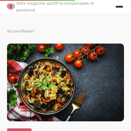
Votre magazine sportif écoresponsable et
passionné
Accueil
›
Basket