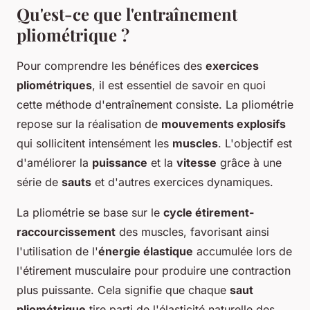
Qu'est-ce que l'entraînement
pliométrique ?
Pour comprendre les bénéfices des
exercices
pliométriques
, il est essentiel de savoir en quoi
cette méthode d'entraînement consiste. La pliométrie
repose sur la réalisation de
mouvements explosifs
qui sollicitent intensément les
muscles
. L'objectif est
d'améliorer la
puissance
et la
vitesse
grâce à une
série de
sauts
et d'autres exercices dynamiques.
La pliométrie se base sur le
cycle étirement-
raccourcissement
des muscles, favorisant ainsi
l'utilisation de l'
énergie élastique
accumulée lors de
l'étirement musculaire pour produire une contraction
plus puissante. Cela signifie que chaque
saut
pliométrique
tire parti de l'élasticité naturelle des