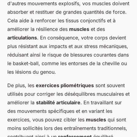
d'autres mouvements explosifs, vos muscles doivent
absorber et restituer de grandes quantités de force.
Cela aide à renforcer les tissus conjonctifs et à
améliorer la résilience des
muscles
et des
articulations
. En conséquence, votre corps devient
plus résistant aux impacts et aux stress mécaniques,
réduisant ainsi le risque de blessures courantes dans
le basket-ball, comme les entorses de la cheville ou
les lésions du genou.
De plus, les
exercices pliométriques
sont souvent
utilisés pour corriger les déséquilibres musculaires et
améliorer la
stabilité articulaire
. En travaillant sur
des mouvements spécifiques et en variant les
exercices, vous pouvez cibler les
muscles
qui sont
moins sollicités lors des entraînements traditionnels,
contribuant ainsi à un
renforcement
équilibré.