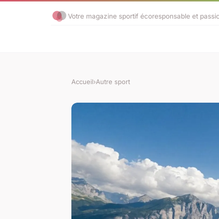
Votre magazine sportif écoresponsable et passi
Accueil
›
Autre sport