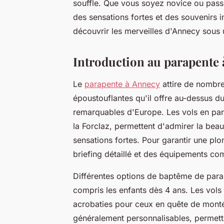
souffle. Que vous soyez novice ou pass
des sensations fortes et des souvenirs i
découvrir les merveilles d'Annecy sous u
Introduction au parapente
Le
parapente à Annecy
attire de nombre
époustouflantes qu'il offre au-dessus d
remarquables d'Europe. Les vols en par
la Forclaz, permettent d'admirer la beau
sensations fortes. Pour garantir une plo
briefing détaillé et des équipements co
Différentes options de baptême de parap
compris les enfants dès 4 ans. Les vols 
acrobaties pour ceux en quête de monté
généralement personnalisables, permet