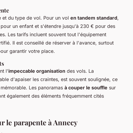
ente
ée et du type de vol. Pour un vol
en tandem standard
,
 pour un enfant et s'étendre jusqu'à 230 € pour des
s. Les tarifs incluent souvent tout l'équipement
tifié. Il est conseillé de réserver à l'avance, surtout
pour garantir votre place.
ts
t l'
impeccable organisation
des vols. La
able d'apaiser les craintes, est souvent soulignée, ce
ce mémorable. Les panoramas
à couper le souffle
sur
sont également des éléments fréquemment cités
r le parapente à Annecy