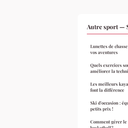
Autre sport — 
Lunettes de chasse
vos aventures
Quels exercices s
améliorer la techn
Les meilleurs kaya
font la différence
Ski d'occasion : é
petits prix !
Comment gérer le s
basketball?