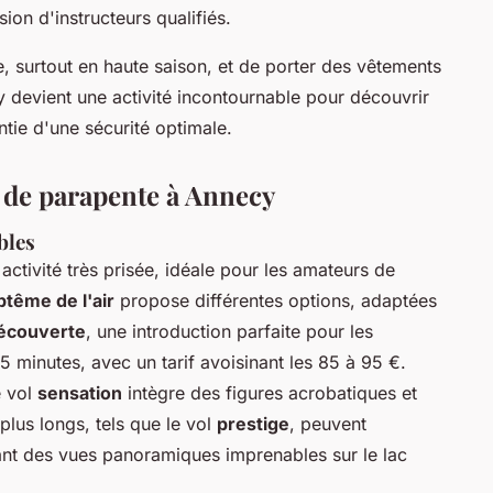
ion d'instructeurs qualifiés.
ce, surtout en haute saison, et de porter des vêtements
y devient une activité incontournable pour découvrir
ntie d'une sécurité optimale.
 de parapente à Annecy
bles
activité très prisée, idéale pour les amateurs de
ptême de l'air
propose différentes options, adaptées
écouverte
, une introduction parfaite pour les
5 minutes, avec un tarif avoisinant les 85 à 95 €.
e vol
sensation
intègre des figures acrobatiques et
plus longs, tels que le vol
prestige
, peuvent
ant des vues panoramiques imprenables sur le lac