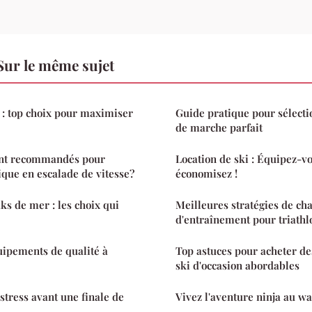
Sur le même sujet
 : top choix pour maximiser
Guide pratique pour sélecti
de marche parfait
ont recommandés pour
Location de ski : Équipez-vo
ique en escalade de vitesse?
économisez !
ks de mer : les choix qui
Meilleures stratégies de ch
d'entraînement pour triathl
quipements de qualité à
Top astuces pour acheter d
ski d'occasion abordables
tress avant une finale de
Vivez l'aventure ninja au wa