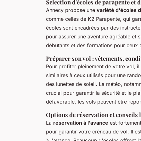
Sélection d'écoles de parapente et 
Annecy propose une
variété d'écoles 
comme celles de K2 Parapente, qui garan
écoles sont encadrées par des instructe
pour assurer une aventure agréable et s
débutants et des formations pour ceux 
Préparer son vol : vêtements, cond
Pour profiter pleinement de votre vol, il
similaires à ceux utilisés pour une ra
des lunettes de soleil. La météo, notamme
crucial pour garantir la sécurité et le pl
défavorable, les vols peuvent être report
Options de réservation et conseils l
La
réservation à l'avance
est fortement
pour garantir votre créneau de vol. Il 
à l'avance. Beaucoup d'écoles offrent la