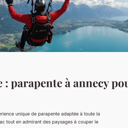
e : parapente à annecy pou
érience unique de parapente adaptée à toute la
 lac tout en admirant des paysages à couper le