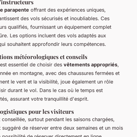
d'instructeurs
de parapente
offrant des expériences uniques,
tissent des vols sécurisés et inoubliables. Ces
urs qualifiés, fournissant un équipement complet
ûre. Les options incluent des vols adaptés aux
qui souhaitent approfondir leurs compétences.
itions météorologiques et conseils
 est essentiel de choisir des
vêtements appropriés
,
ndonnée en montagne, avec des chaussures fermées et
nt le vent et la visibilité, joue également un rôle
aisir durant le vol. Dans le cas où le temps est
és, assurant votre tranquillité d'esprit.
ogistiques pour les visiteurs
 conseillée, surtout pendant les saisons chargées,
est suggéré de réserver entre deux semaines et un mois
 possibilité de réserver directement en ligne,