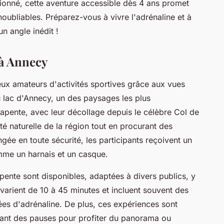
ionné, cette aventure accessible dès 4 ans promet
noubliables. Préparez-vous à vivre l'adrénaline et à
n angle inédit !
 à Annecy
ux amateurs d'activités sportives grâce aux vues
u lac d'Annecy, un des paysages les plus
apente, avec leur décollage depuis le célèbre Col de
té naturelle de la région tout en procurant des
ngée en toute sécurité, les participants reçoivent un
mme un harnais et un casque.
ente sont disponibles, adaptées à divers publics, y
varient de 10 à 45 minutes et incluent souvent des
es d'adrénaline. De plus, ces expériences sont
tant des pauses pour profiter du panorama ou