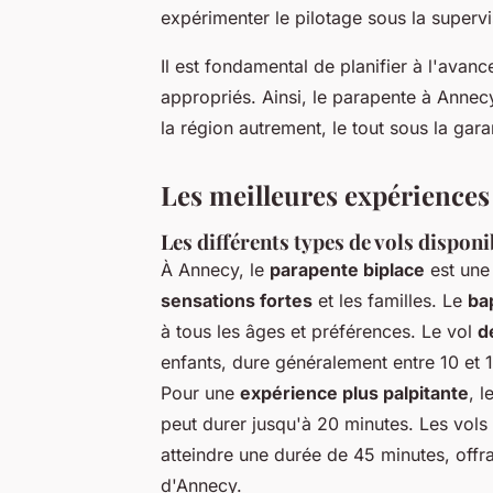
expérimenter le pilotage sous la supervis
Il est fondamental de planifier à l'avan
appropriés. Ainsi, le parapente à Annec
la région autrement, le tout sous la gara
Les meilleures expériences
Les différents types de vols disponi
À Annecy, le
parapente biplace
est une 
sensations fortes
et les familles. Le
ba
à tous les âges et préférences. Le vol
d
enfants, dure généralement entre 10 et 1
Pour une
expérience plus palpitante
, l
peut durer jusqu'à 20 minutes. Les vols 
atteindre une durée de 45 minutes, offr
d'Annecy.