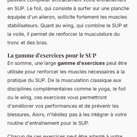
en SUP. Le foil, qui consiste à surfer sur une planche
équipée d'un aileron, sollicite fortement les muscles
stabilisateurs. Quant au wing, qui combine le SUP et
la voile, il permet de renforcer la musculature du
tronc et des bras.
La gamme d'exercices pour le SUP
En somme, une large
gamme d'exercices
peut être
utilisée pour renforcer les muscles nécessaires à la
pratique du SUP. De la musculation classique aux
disciplines complémentaires comme le yoga, le foil
ou le wing, ces exercices vous permettront
d'améliorer vos performances et de prévenir les
blessures. Alors, n'hésitez pas à les intégrer à votre
routine d'entraînement pour le SUP.
Chacun de ces exercices peut être adapté à votre