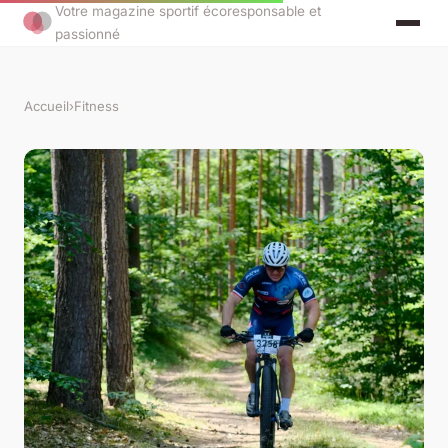
Votre magazine sportif écoresponsable et
passionné
Accueil
›
Fitness